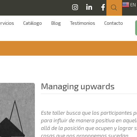
EN
rvicios
Catálogo
Blog
Testimonios
Contacto
Managing upwards
Este taller busca que los participantes 
para influir de manera positiva en aque
allá de la posición que ocupen y lograr
cosas que nos proponemos sucedan.