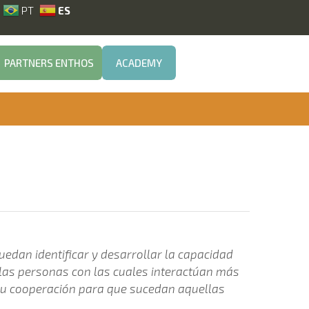
ES
PT
PARTNERS ENTHOS
PARTNERS ENTHOS
ACADEMY
ACADEMY
puedan identificar y desarrollar la capacidad
llas personas con las cuales interactúan más
 su cooperación para que sucedan aquellas