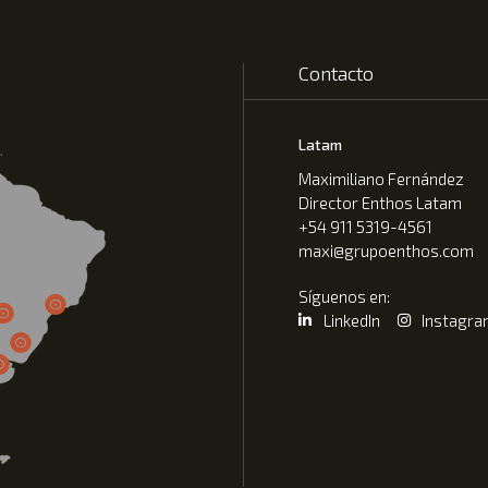
Contacto
Latam
Maximiliano Fernández
Director Enthos Latam
+54 911 5319-4561
maxi@grupoenthos.com
Síguenos en:
LinkedIn
Instagr