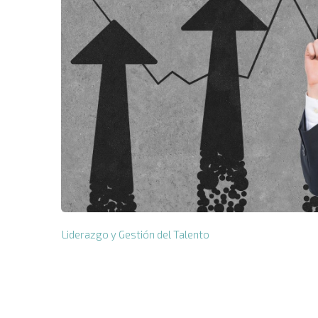
Liderazgo y Gestión del Talento