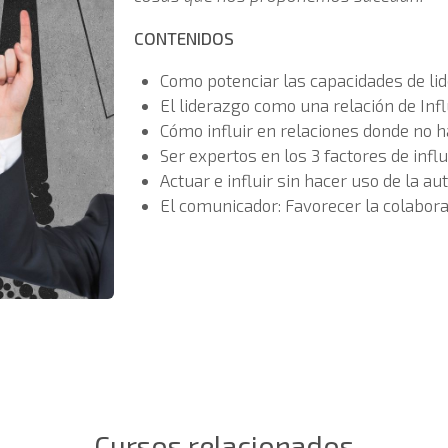
CONTENIDOS
Como potenciar las capacidades de lid
El liderazgo como una relación de Infl
Cómo influir en relaciones donde no h
Ser expertos en los 3 factores de influ
Actuar e influir sin hacer uso de la aut
El comunicador: Favorecer la colabora
Cursos relacionados